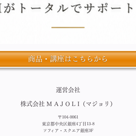
商品・講座はこちらから
運営会社
株式会社 M A J O L I（マジョリ）
〒104-0061
東京都中央区銀座4丁目13-8
ソフィア・スクエア銀座3F